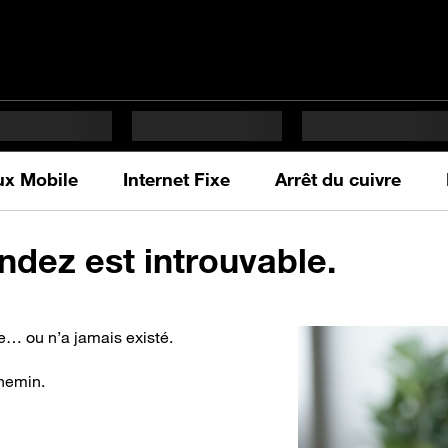
x Mobile
Internet Fixe
Arrêt du cuivre
dez est introuvable.
e… ou n’a jamais existé.
chemin.