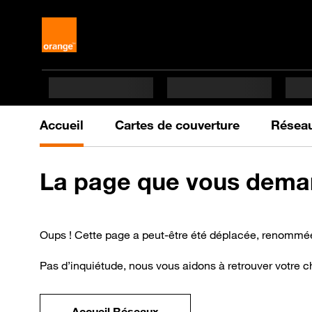
Accueil
Cartes de couverture
Réseau
La
page que vous deman
Oups ! Cette page a peut-être été déplacée, renommé
Pas d’inquiétude, nous vous aidons à retrouver votre 
Accueil Réseaux