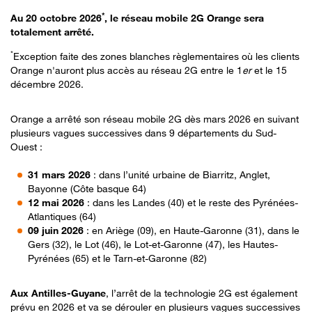
*
Au 20 octobre 2026
, le réseau mobile 2G Orange sera
totalement arrêté.
*
Exception faite des zones blanches règlementaires où les clients
Orange n'auront plus accès au réseau 2G entre le 1
er
et le 15
décembre 2026.
Orange a arrêté son réseau mobile 2G dès mars 2026 en suivant
plusieurs vagues successives dans 9 départements du Sud-
Ouest :
31 mars 2026
: dans l’unité urbaine de Biarritz, Anglet,
Bayonne (Côte basque 64)
12 mai 2026
: dans les Landes (40) et le reste des Pyrénées-
Atlantiques (64)
09 juin 2026
: en Ariège (09), en Haute-Garonne (31), dans le
Gers (32), le Lot (46), le Lot-et-Garonne (47), les Hautes-
Pyrénées (65) et le Tarn-et-Garonne (82)
Aux Antilles-Guyane
, l’arrêt de la technologie 2G est également
prévu en 2026 et va se dérouler en plusieurs vagues successives