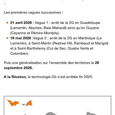
:
Les premières vagues successives :
21 avril 2026
: Vague 1 : arrêt de la 2G en Guadeloupe
(Lamentin, Abymes, Baie-Mahault) ainsi qu’en Guyane
(Cayenne et Rémire-Montjoly).
19 mai 2026
:Vague 2 : arrêt de la 2G en Martinique (Le
Lamentin), à Saint-Martin (Peatree Hill, Rambaud et Marigot)
et à Saint-Barthélemy (Cul de Sac, Quatre Vents et
Colombier).
Puis une généralisation sur l’ensemble des territoires le
29
septembre 2026.
A la Réunion,
la technologie 2G s'est arrêtée fin 2025.