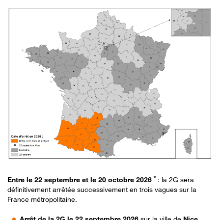
*
Entre le 22 septembre et le 20 octobre 2026
:
la 2G sera
définitivement arrêtée successivement en trois vagues sur la
France métropolitaine.
Arrêt de la 2G le 22 septembre 2026
sur la ville de
Nice