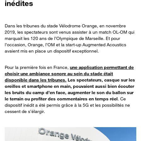
inédites
Dans les tribunes du stade Vélodrome Orange, en novembre
2019, les spectateurs sont venus assister à un match OL-OM qui
marquait les 120 ans de l’Olympique de Marseille. Et pour
l’occasion, Orange, l’OM et la start-up Augmented Acoustics
avaient mis en place un dispositif exceptionnel.
Pour la première fois en France,
une application permettant de
choisir une ambiance sonore au sein du stade était
disponible dans les tribunes
.
Les spectateurs, casque sur les
oreilles et smartphone en main, pouvaient aussi bien écouter
les bruits du camp d’en face, augmenter le son du ballon sur
le terrain ou profiter des commentaires en temps réel
. Ce
dispositif inédit a été permis grâce à la 5G et les possibilités ne
cessent de s’élargir.